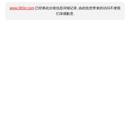
www.365jz.com
已经将此出错信息详细记录, 由此给您带来的访问不便我
们深感歉意.