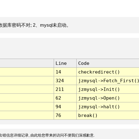
据库密码不对; 2、mysql未启动。
Line
Code
14
checkredirect()
324
jzmysql->Fetch_First(
211
jzmysql->Init()
62
jzmysql->Open()
94
jzmysql->halt()
76
break()
出错信息详细记录, 由此给您带来的访问不便我们深感歉意.