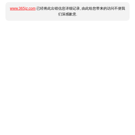
www.365jz.com
已经将此出错信息详细记录, 由此给您带来的访问不便我
们深感歉意.