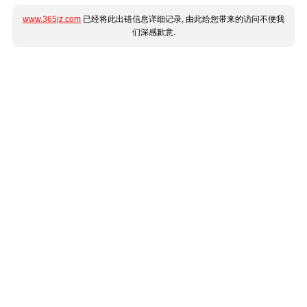
www.365jz.com
已经将此出错信息详细记录, 由此给您带来的访问不便我
们深感歉意.