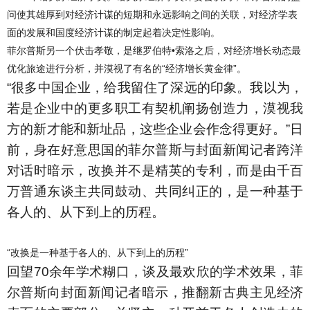
问使其雄厚到对经济计谋的短期和永远影响之间的关联，对经济学表
面的发展和国度经济计谋的制定起着决定性影响。
菲尔普斯另一个伏击孝敬，是继罗伯特•索洛之后，对经济增长动态最
优化旅途进行分析，并漠视了有名的“经济增长黄金律”。
“很多中国企业，给我留住了深远的印象。我以为，
若是企业中的更多职工有契机阐扬创造力，漠视我
方的新才能和新址品，这些企业会作念得更好。”日
前，身在好意思国的菲尔普斯与封面新闻记者跨洋
对话时暗示，改换并不是精英的专利，而是由千百
万普通东谈主共同鼓动、共同纠正的，是一种基于
各人的、从下到上的历程。
“改换是一种基于各人的、从下到上的历程”
回望70余年学术糊口，谈及最欢欣的学术效果，菲
尔普斯向封面新闻记者暗示，推翻新古典主见经济