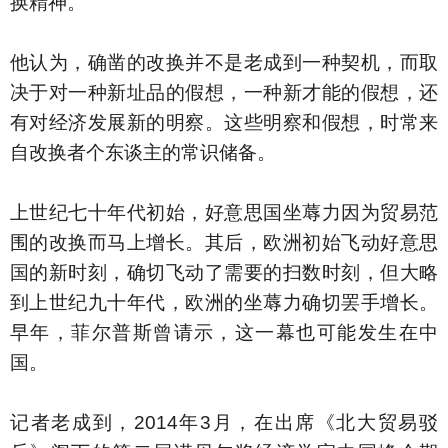
换精神。
他认为，确凿的改换并不是老成到一种契机，而取
决于对一种新址品的假想，一种新才能的假想，还
有对经济发展新的明察。这些明察和假想，时常来
自改换者个东谈主的常识储备。
上世纪七十年代初始，好意思国坐蓐力因为贸易范
围的改换而马上增长。其后，欧洲初始飞动好意思
国的新时刻，确切飞动了需要的扫数时刻，但大略
到上世纪九十年代，欧洲的坐蓐力确切罢手增长。
早年，菲尔普斯曾请示，这一幕也可能发生在中
国。
记者老成到，2014年3月，在出席《北大贸易驳