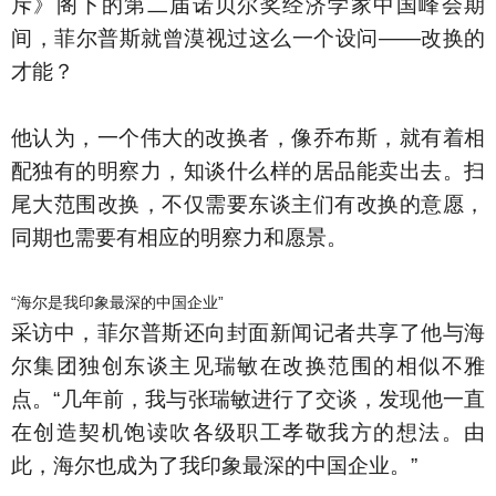
斥》阁下的第二届诺贝尔奖经济学家中国峰会期
间，菲尔普斯就曾漠视过这么一个设问——改换的
才能？
他认为，一个伟大的改换者，像乔布斯，就有着相
配独有的明察力，知谈什么样的居品能卖出去。扫
尾大范围改换，不仅需要东谈主们有改换的意愿，
同期也需要有相应的明察力和愿景。
“海尔是我印象最深的中国企业”
采访中，菲尔普斯还向封面新闻记者共享了他与海
尔集团独创东谈主见瑞敏在改换范围的相似不雅
点。“几年前，我与张瑞敏进行了交谈，发现他一直
在创造契机饱读吹各级职工孝敬我方的想法。由
此，海尔也成为了我印象最深的中国企业。”