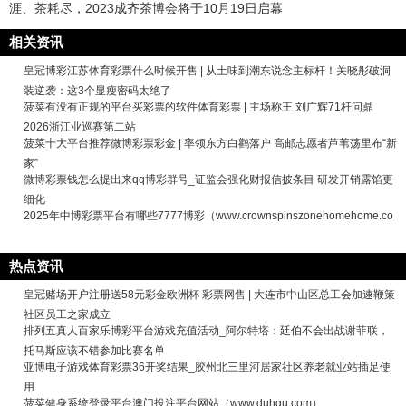
涯、茶耗尽，2023成齐茶博会将于10月19日启幕
相关资讯
皇冠博彩江苏体育彩票什么时候开售 | 从土味到潮东说念主标杆！关晓彤破洞
装逆袭：这3个显瘦密码太绝了
菠菜有没有正规的平台买彩票的软件体育彩票 | 主场称王 刘广辉71杆问鼎
2026浙江业巡赛第二站
菠菜十大平台推荐微博彩票彩金 | 率领东方白鹳落户 高邮志愿者芦苇荡里布“新
家”
微博彩票钱怎么提出来qq博彩群号_证监会强化财报信披条目 研发开销露馅更
细化
2025年中博彩票平台有哪些7777博彩（www.crownspinszonehomehome.co
热点资讯
皇冠赌场开户注册送58元彩金欧洲杯 彩票网售 | 大连市中山区总工会加速鞭策
社区员工之家成立
排列五真人百家乐博彩平台游戏充值活动_阿尔特塔：廷伯不会出战谢菲联，
托马斯应该不错参加比赛名单
亚博电子游戏体育彩票36开奖结果_胶州北三里河居家社区养老就业站插足使
用
菠菜健身系统登录平台澳门投注平台网站（www.duhgu.com）