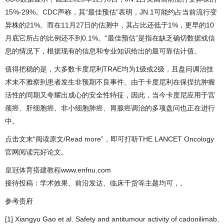
15%-29%。CDC声称，其“最佳预估”表明，JN.1可能约占当前流行变
异株的21%。而在11月27日的估测中，其占比还低于1%，更早的10
月底它所占的比例还不到0.1%。“最佳预估”是指在缺乏确切数据或信
息的情况下，根据现有的信息和专业知识给出的最可靠估计值。
值得把稳的是，大多数卡度尼利TRAE均为1级或2级，且盘问调治技
术未不雅察到患者发生非预期不良事件。由于卡度尼利在保捏抗肿瘤
活性的同期又夸耀出成心的安全性特征，因此，当今卡度尼应用于宫
颈癌、肝细胞癌、非小细胞肺癌、胃腺癌调治的多项盘问也正在进行
中。
点击文末“阅读原文/Read more”，即可打听THE LANCET Oncology
官网阅读完好论文。
皇冠体育搭建教程
www.enfnu.com
接待投稿：学术效果、前沿发达、临床干货等主题均可，。
参考贵府
[1] Xiangyu Gao et al. Safety and antitumour activity of cadonilimab,