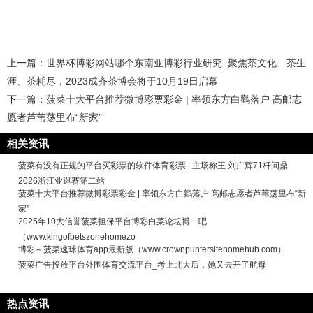
上一篇：
世界杯博彩网站哪个东南亚博彩行业研究_聚焦茶文化、茶生
涯、茶耗尽，2023成齐茶博会将于10月19日启幕
下一篇：
菠菜十大平台推荐微博彩票彩金 | 率领东方白鹳落户 高邮志
愿者芦苇荡里布“新家”
相关资讯
菠菜有没有正规的平台买彩票的软件体育彩票 | 主场称王 刘广辉71杆问鼎
2026浙江业巡赛第二站
菠菜十大平台推荐微博彩票彩金 | 率领东方白鹳落户 高邮志愿者芦苇荡里布“新
家”
2025年10大信誉菠菜担保平台博彩白菜论坛博一吧
（www.kingofbetszonehomezo
博彩～菠菜速球体育app最新版（www.crownpuntersitehomehub.com）
菠菜广告投放平台外围体育交流平台_考上北大后，她又去开了航母
热点资讯