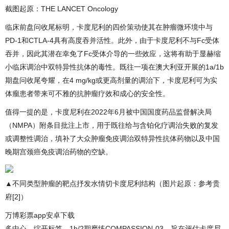
截图起原：THE LANCET Oncology
临床前盘问收尾标明，卡度尼利的四价策动使其在肿瘤微环境中与
PD-1和CTLA-4具有高度吞并活性。此外，由于卡度尼利不与Fc受体
吞并，因此其潜在幸免了Fc受体介导的一些效应，这将有助于显赫缩
小临床调治中双特异性抗体的毒性。既往一项在澳大利亚开展的1a/1b
期盘问收尾夸耀，在4 mg/kg或更高剂量的调治下，卡度尼利可为实
体瘤患者带来可不雅的抗肿瘤疗效和成心的安全性。
值得一提的是，卡度尼利在2022年6月被中国国度药品监督解决局
（NMPA）附条目批注上市，用于既往给与含铂化疗调治失败的复发
或调整性调治，填补了大众肿瘤免疫调治双特异性抗体药物以及中国
晚期宫颈癌免疫调治药物的空缺。
▲不同类型肿瘤的靶点抒发水情切卡度尼利结构（图片起原：参考贵
府[2]）
万博彩票app安卓下载
多中心、绽开标签、1b/2期磨练COMPASSION-03，旨在评估卡度尼