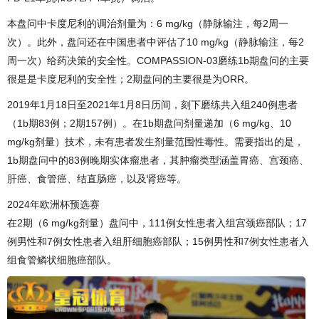
本盘问中卡度尼利的调治剂量为：6 mg/kg（静脉输注，每2周一
次）。此外，盘问还在中国患者中评估了10 mg/kg（静脉输注，每2
周一次）给药决策的安全性。COMPASSION-03磨练1b期盘问的主要
很是是卡度尼利的安全性；2期盘问的主要很是为ORR。
2019年1月18日至2021年1月8日历间，刻下磨练共入组240例患者
（1b期83例；2期157例）。在1b期盘问剂量递加（6 mg/kg、10
mg/kg剂量）技术，未有患者发生剂量范围性毒性。需要指出的是，
1b期盘问中的83例晚期实体瘤患者，其肿瘤类型涵盖胃癌、宫颈癌、
肝癌、食管癌、结直肠癌，以及肾癌等。
2024年欧洲杯预选赛
在2期（6 mg/kg剂量）盘问中，111例女性患者入组宫颈癌部队；17
例男性和7例女性患者入组肝细胞癌部队；15例男性和7例女性患者入
组食管鳞状细胞癌部队。