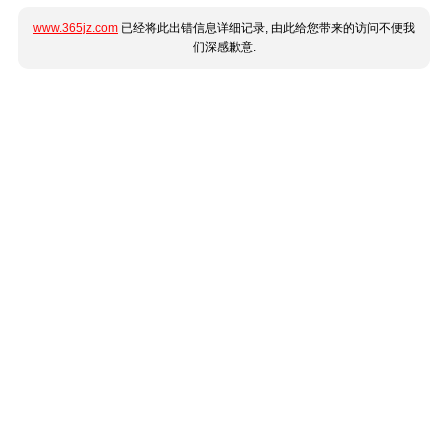
www.365jz.com
已经将此出错信息详细记录, 由此给您带来的访问不便我
们深感歉意.