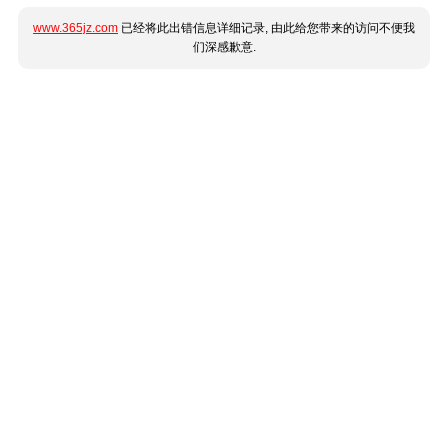
www.365jz.com
已经将此出错信息详细记录, 由此给您带来的访问不便我
们深感歉意.