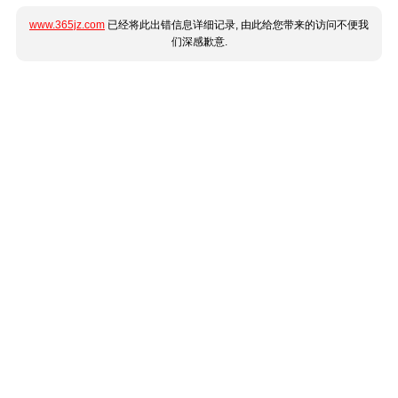
www.365jz.com
已经将此出错信息详细记录, 由此给您带来的访问不便我
们深感歉意.