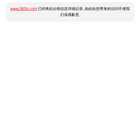
www.365jz.com
已经将此出错信息详细记录, 由此给您带来的访问不便我
们深感歉意.