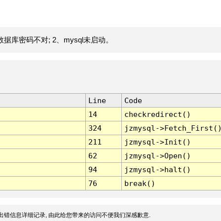
据库密码不对; 2、mysql未启动。
Line
Code
14
checkredirect()
324
jzmysql->Fetch_First(
211
jzmysql->Init()
62
jzmysql->Open()
94
jzmysql->halt()
76
break()
出错信息详细记录, 由此给您带来的访问不便我们深感歉意.