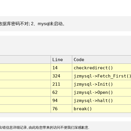
据库密码不对; 2、mysql未启动。
Line
Code
14
checkredirect()
324
jzmysql->Fetch_First(
211
jzmysql->Init()
62
jzmysql->Open()
94
jzmysql->halt()
76
break()
出错信息详细记录, 由此给您带来的访问不便我们深感歉意.